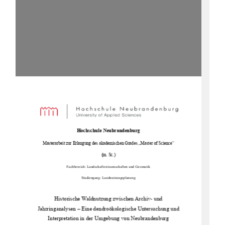
Hochschule Neubrandenburg
Masterarbeit zur Erlangung des akademischen Grades „Master of Science
“ 
(m. Sc.)
Fachbereich: Landschaftswissenschaften und Geomatik
Studiengang: 
Landnutzungsplanung 
Historische Waldnutzung zwischen Archiv- und 
Jahrringanalysen – Eine dendroökologische Untersuchung und 
Interpretation in der Umgebung von Neubrandenburg