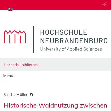
zum Inhalt springen
Hochschulbibliothek
Menü
Sascha Möller
Historische Waldnutzung zwischen