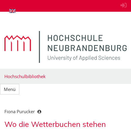
zum Inhalt springen
Hochschulbibliothek
Menü
Fiona Purucker
Wo die Wetterbuchen stehen