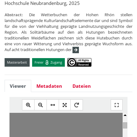
Hochschule Neubrandenburg, 2025
Abstract:
Die Wetterbuchen der Hohen Rhön stellen
landschaftsprägende Kulturlandschaftselemente dar und sind Symbol
für die von der Viehhaltung geprägte Landnutzungsgeschichte der
Region. Als Solitärbäume auf den als Hutungen bezeichneten
traditionellen Weideflächen zeichnen sich diese Hutebuchen durch
eine von rauer Witterung und Viehverbiss geprägte Wuchsform aus.
Auf acht traditionellen Hutungen der
Masterarbeit
Freier
Zugang
Viewer
Metadaten
Dateien