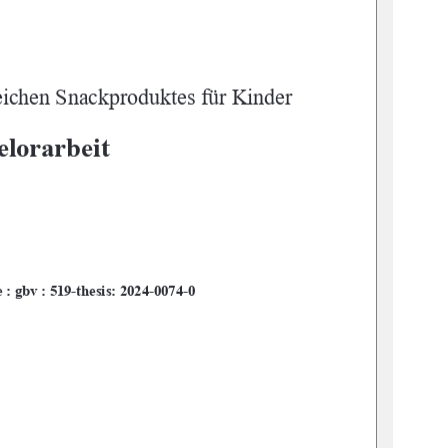
eichen Snackproduktes für Kinder 
lorarbeit 
e : gbv : 519-thesis: 2024-0074-0