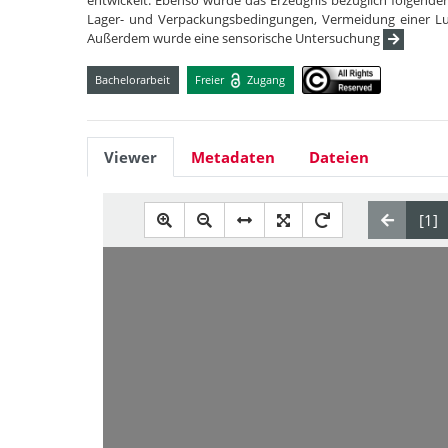
entwickelt. Ebenso wurde das Erzeugnis bezüglich folgend
Lager- und Verpackungsbedingungen, Vermeidung einer Lu
Außerdem wurde eine sensorische Untersuchung
Bachelorarbeit
Freier
Zugang
Viewer
Metadaten
Dateien