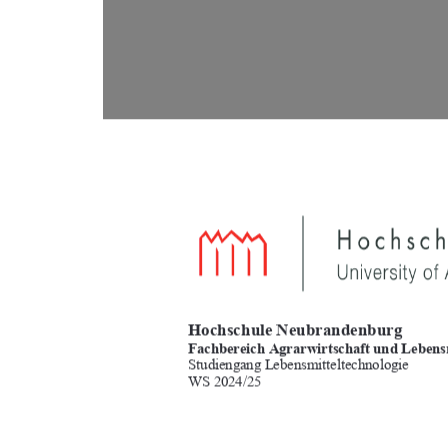
Hochschule Neubrandenburg 
Fachbereich Agrarwirtschaft und Lebensm
Studiengang Lebens
mitteltechnologie 
WS 2024/25  