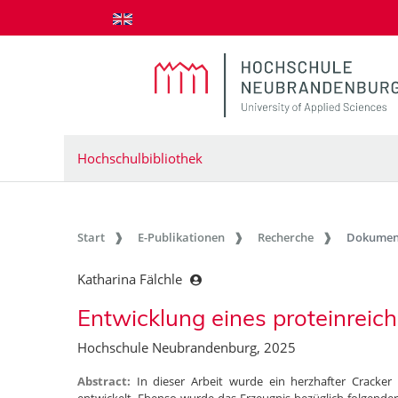
zum Inhalt springen
Hochschulbibliothek
Start
E-Publikationen
Recherche
Dokumen
Katharina Fälchle
Entwicklung eines proteinreic
Hochschule Neubrandenburg, 2025
Abstract:
In dieser Arbeit wurde ein herzhafter Cracker 