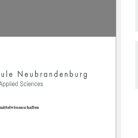
ittelwissenschaften 