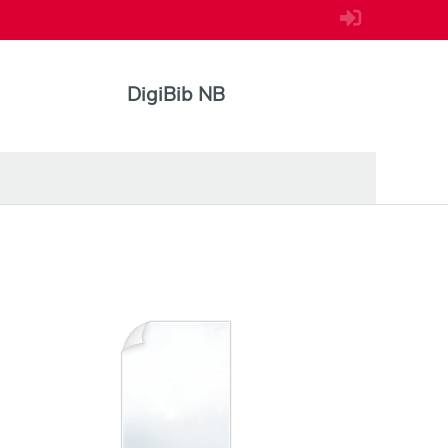
DigiBib NB