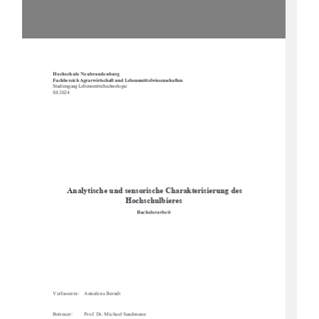
Hochschule Neubrandenburg 
Fachbereich Agrarwirtschaft und Lebensmittelwissenschaften
Studiengang Lebensmitteltechnologie 
SS 2024 
 Analytische und sensoris
che Charakterisierung des 
Hochschulbieres 
Bachelorarbeit 
Verfasserin:    Annalena Berndt 
Betreuer: 
Prof. Dr. Michael Sandmann 