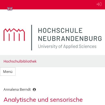
zum Inhalt springen
Hochschulbibliothek
Menü
Annalena Berndt
Analytische und sensorische