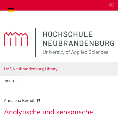
goto contents
UAS Neubrandenburg Library
menu
Annalena Berndt
Analytische und sensorische