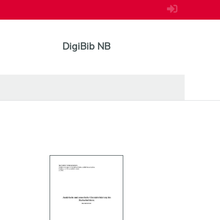
DigiBib NB