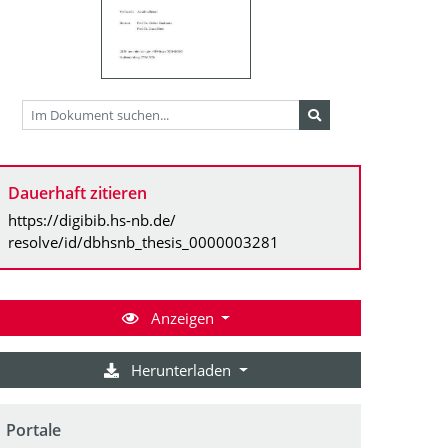
Dauerhaft zitieren
https://digibib.hs-nb.de/
resolve/id/dbhsnb_thesis_0000003281
Anzeigen
Herunterladen
Portale