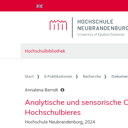
zum Inhalt springen
Hochschulbibliothek
Start
E-Publikationen
Recherche
Dokumen
Annalena Berndt
Analytische und sensorische C
Hochschulbieres
Hochschule Neubrandenburg, 2024