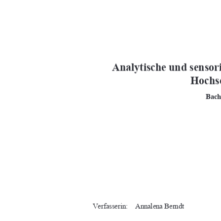
 Analytische und sensor
Hochsc
Bach
Verfasserin:    Annalena Berndt 