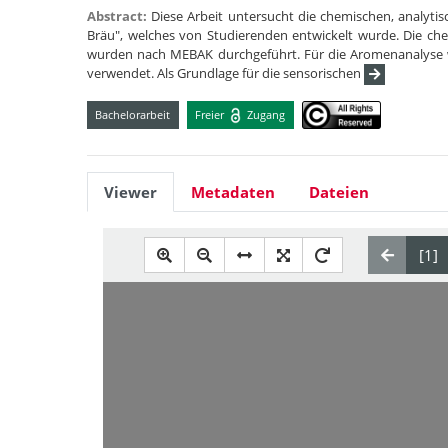
Abstract:
Diese Arbeit untersucht die chemischen, analyt
Bräu", welches von Studierenden entwickelt wurde. Die c
wurden nach MEBAK durchgeführt. Für die Aromenanalyse 
verwendet. Als Grundlage für die sensorischen
Bachelorarbeit
Freier
Zugang
Viewer
Metadaten
Dateien