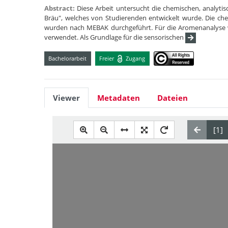
Abstract:
Diese Arbeit untersucht die chemischen, analyt
Bräu", welches von Studierenden entwickelt wurde. Die c
wurden nach MEBAK durchgeführt. Für die Aromenanalyse 
verwendet. Als Grundlage für die sensorischen
Bachelorarbeit
Freier
Zugang
Viewer
Metadaten
Dateien