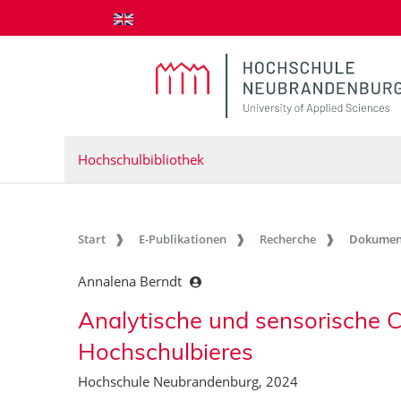
zum Inhalt springen
Hochschulbibliothek
Start
E-Publikationen
Recherche
Dokumen
Annalena Berndt
Analytische und sensorische C
Hochschulbieres
Hochschule Neubrandenburg, 2024