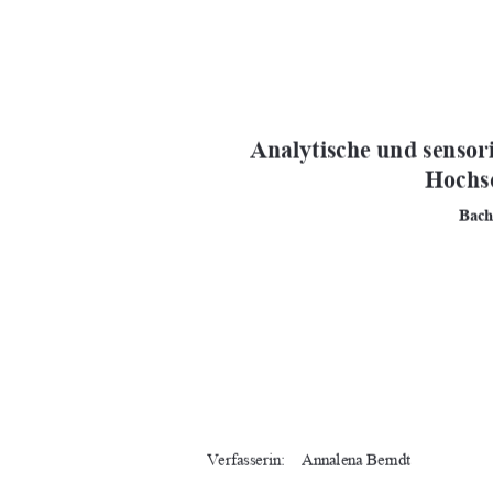
 Analytische und sensor
Hochsc
Bach
Verfasserin:    Annalena Berndt 