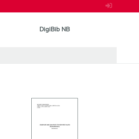
DigiBib NB