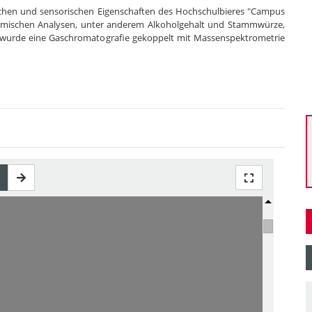
ischen und sensorischen Eigenschaften des Hochschulbieres "Campus
hemischen Analysen, unter anderem Alkoholgehalt und Stammwürze,
wurde eine Gaschromatografie gekoppelt mit Massenspektrometrie