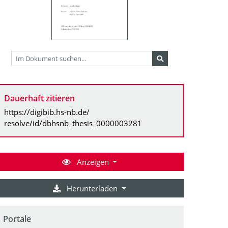
Dauerhaft zitieren
https://digibib.hs-nb.de/
resolve/id/dbhsnb_thesis_0000003281
Anzeigen
Herunterladen
Portale