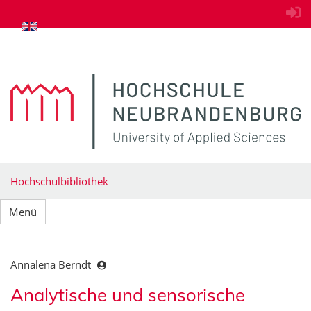
zum Inhalt springen
Hochschulbibliothek
Menü
Annalena Berndt
Analytische und sensorische