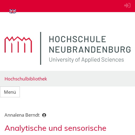
zum Inhalt springen
Hochschulbibliothek
Menü
Annalena Berndt
Analytische und sensorische