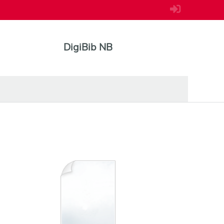
DigiBib NB