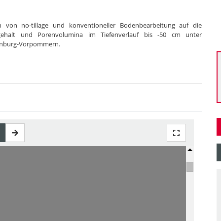
n von no-tillage und konventioneller Bodenbearbeitung auf die
sgehalt und Porenvolumina im Tiefenverlauf bis -50 cm unter
lenburg-Vorpommern.