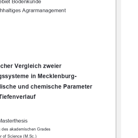
ebiet Bodenkunde
hhaltiges Agrarmanagement 
cher Vergleich zweier 
gssysteme in Mecklenburg-
ische und chemische Parameter 
Tiefenverlauf 
Masterthesis 
g des akademischen Grades 
r of Science (M.Sc.) 