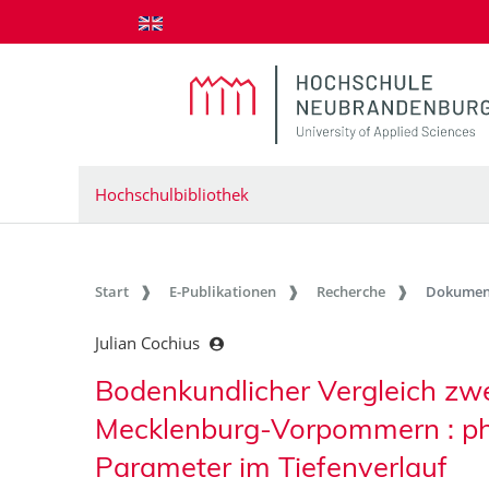
zum Inhalt springen
Hochschulbibliothek
Start
E-Publikationen
Recherche
Dokumen
Julian Cochius
Bodenkundlicher Vergleich zw
Mecklenburg-Vorpommern : ph
Parameter im Tiefenverlauf