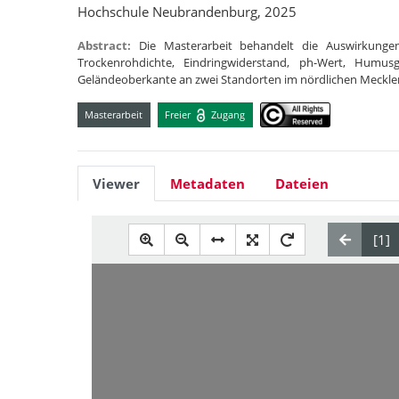
Hochschule Neubrandenburg, 2025
Abstract:
Die Masterarbeit behandelt die Auswirkunge
Trockenrohdichte, Eindringwiderstand, ph-Wert, Humu
Geländeoberkante an zwei Standorten im nördlichen Meck
Masterarbeit
Freier
Zugang
Viewer
Metadaten
Dateien