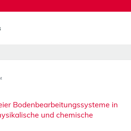
t
eier Bodenbearbeitungssysteme in
ysikalische und chemische