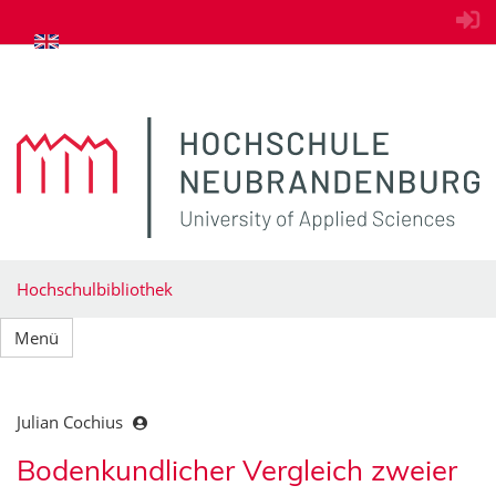
zum Inhalt springen
Hochschulbibliothek
Menü
Julian Cochius
Bodenkundlicher Vergleich zweier