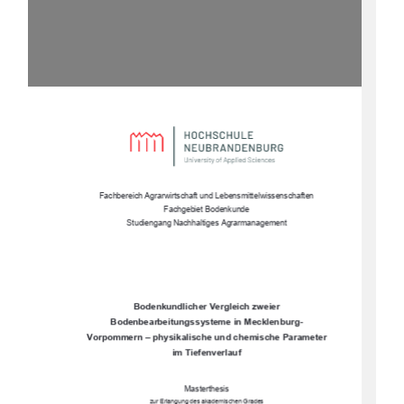
Fachbereich Agrarwirtschaft und Lebensmittelwissenschaften 
Fachgebiet Bodenkunde
Studiengang Nachhaltiges Agrarmanagement 
Bodenkundlicher Vergleich zweier 
Bodenbearbeitungssysteme in Mecklenburg-
Vorpommern – physikalische und chemische Parameter 
im Tiefenverlauf 
Masterthesis 
zur Erlangung des akademischen Grades 