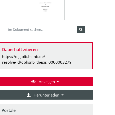
Dauerhaft zitieren
https://digibib.hs-nb.de/
resolve/id/dbhsnb_thesis_0000003279
Anzeigen
Herunterladen
Portale