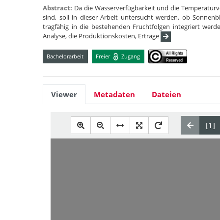
Abstract:
Da die Wasserverfügbarkeit und die Temperaturve
sind, soll in dieser Arbeit untersucht werden, ob Sonne
tragfähig in die bestehenden Fruchtfolgen integriert werde
Analyse, die Produktionskosten, Erträge
Bachelorarbeit
Freier
Zugang
Viewer
Metadaten
Dateien