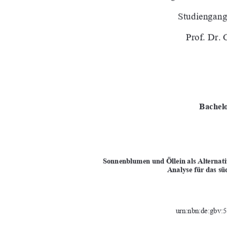
Studiengang
Prof. Dr.
Bachelo
Sonnenblumen und Öllein als Alternati
Analyse für das s
urn:nbn:de:gbv:5