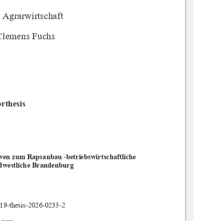
 Agrarwirtschaft 
 Clemens Fuchs 
rthesis 
ven zum Rapsanbau -betriebswirtschaftliche 
üdwestliche Brandenburg 
19-thesis-2026-0233-2 