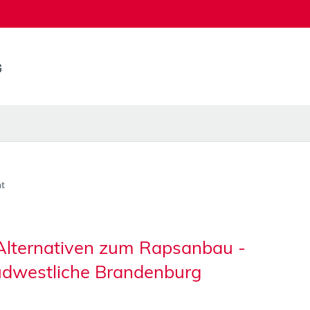
t
Alternativen zum Rapsanbau -
südwestliche Brandenburg