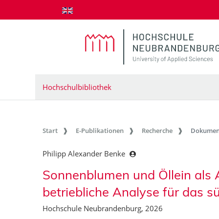
zum Inhalt springen
Hochschulbibliothek
Start
E-Publikationen
Recherche
Dokumen
Philipp Alexander Benke
Sonnenblumen und Öllein als 
betriebliche Analyse für das 
Hochschule Neubrandenburg, 2026