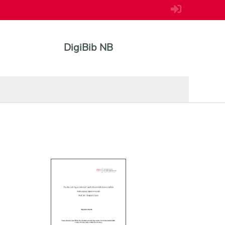
DigiBib NB