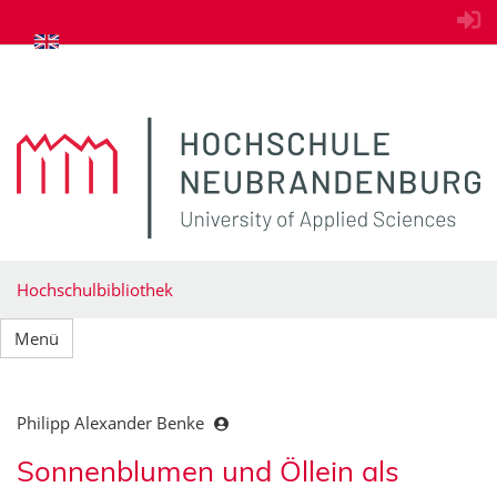
zum Inhalt springen
Hochschulbibliothek
Menü
Philipp Alexander Benke
Sonnenblumen und Öllein als