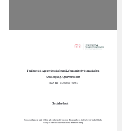
Fachbereich Agrarwirtschaft und Lebensmittelwissenschaften 
Studiengang Agrarwirtschaft 
Prof. Dr. Clemens Fuchs 
Bachelorthesis 
Sonnenblumen und Öllein als Alternativen zum Rapsanbau -betriebswirtschaftliche 
Analyse für das südwestliche Brandenburg 