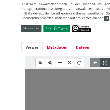
Abstract:
Gewalterfahrungen in der Kindheit im Kon
transgenerationale Weitergabe von Gewalt sein. Die vorli
mithilfe der sozialen Lerntheorie und themenspezifischen St
übernommen werden. Basierend auf drei verschiedenen
Masterarbeit
Freier
Zugang
Viewer
Metadaten
Dateien