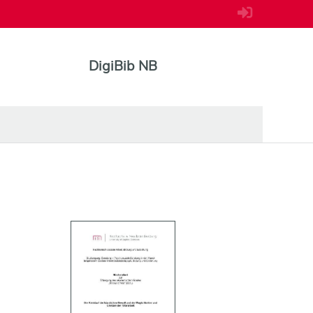
DigiBib NB