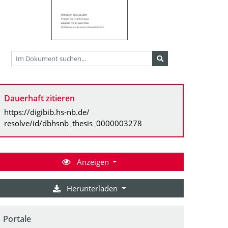
Dauerhaft zitieren
https://digibib.hs-nb.de/
resolve/id/dbhsnb_thesis_0000003278
Anzeigen
Herunterladen
Portale