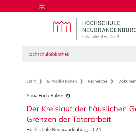
zum Inhalt springen
Hochschulbibliothek
Start
E-Publikationen
Recherche
Dokumen
Anna Frida Balzer
Der Kreislauf der häuslichen 
Grenzen der Täterarbeit
Hochschule Neubrandenburg, 2024