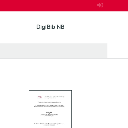
DigiBib NB