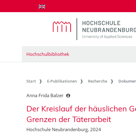
zum Inhalt springen
Hochschulbibliothek
Start
E-Publikationen
Recherche
Dokumen
Anna Frida Balzer
Der Kreislauf der häuslichen 
Grenzen der Täterarbeit
Hochschule Neubrandenburg, 2024