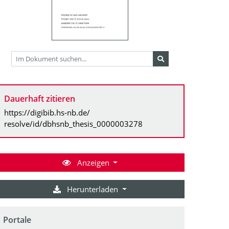
Dauerhaft zitieren
https://digibib.hs-nb.de/
resolve/id/dbhsnb_thesis_0000003278
Anzeigen
Herunterladen
Portale