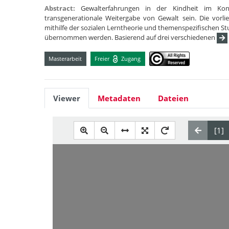
Abstract:
Gewalterfahrungen in der Kindheit im Kon
transgenerationale Weitergabe von Gewalt sein. Die vorli
mithilfe der sozialen Lerntheorie und themenspezifischen St
übernommen werden. Basierend auf drei verschiedenen
Masterarbeit
Freier
Zugang
Viewer
Metadaten
Dateien