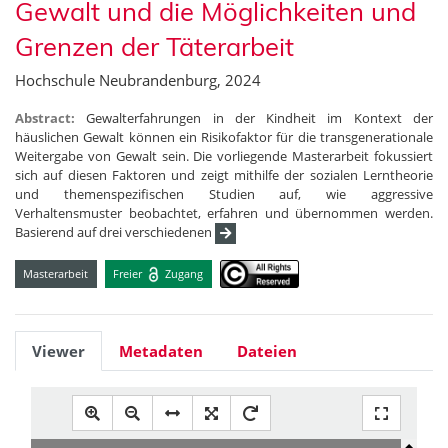
Gewalt und die Möglichkeiten und
Grenzen der Täterarbeit
Hochschule Neubrandenburg, 2024
Abstract:
Gewalterfahrungen in der Kindheit im Kontext der
häuslichen Gewalt können ein Risikofaktor für die transgenerationale
Weitergabe von Gewalt sein. Die vorliegende Masterarbeit fokussiert
sich auf diesen Faktoren und zeigt mithilfe der sozialen Lerntheorie
und themenspezifischen Studien auf, wie aggressive
Verhaltensmuster beobachtet, erfahren und übernommen werden.
Basierend auf drei verschiedenen
Masterarbeit
Freier
Zugang
Viewer
Metadaten
Dateien