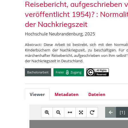
Reisebericht, aufgeschrieben v
veröffentlicht 1954)? : Normal
der Nachkriegszeit
Hochschule Neubrandenburg, 2025
Abstract:
Diese Arbeit ist bestrebt, sich mit den Normal
Kinderbüchern der Nachkriegszeit, zu beschäftigen. Für
märchenhafter Reisebericht, aufgeschrieben von ihm selbst“, z
der Nachkriegszeit in Deutschland.
Bachelorarbeit
Freier
Zugang
Viewer
Metadaten
Dateien