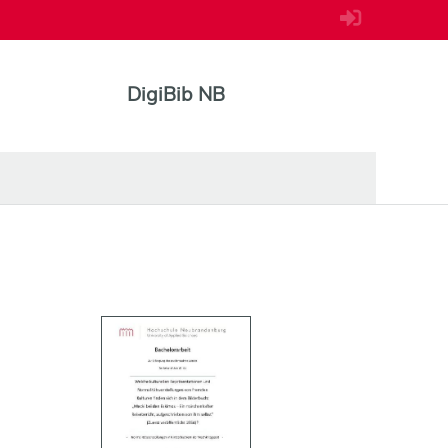
DigiBib NB