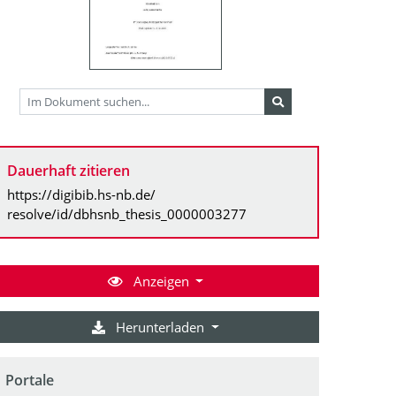
Dauerhaft zitieren
https://digibib.hs-nb.de/
resolve/id/dbhsnb_thesis_0000003277
Anzeigen
Herunterladen
Portale