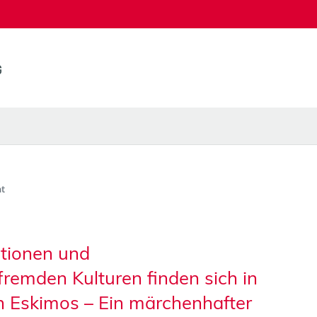
t
ationen und
fremden Kulturen finden sich in
n Eskimos – Ein märchenhafter