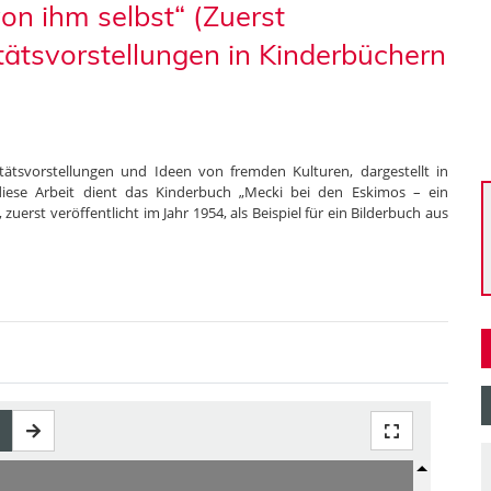
on ihm selbst“ (Zuerst
itätsvorstellungen in Kinderbüchern
itätsvorstellungen und Ideen von fremden Kulturen, dargestellt in
 diese Arbeit dient das Kinderbuch „Mecki bei den Eskimos – ein
uerst veröffentlicht im Jahr 1954, als Beispiel für ein Bilderbuch aus