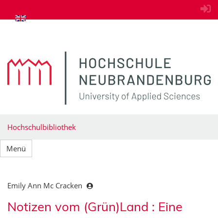
zum Inhalt springen
Hochschulbibliothek
Menü
Emily Ann Mc Cracken
Notizen vom (Grün)Land : Eine