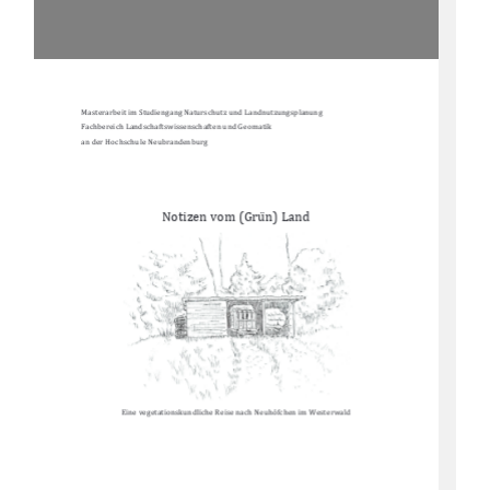
Masterarbeit im Studiengang Naturschutz und Landnutzungsplanung 
Fachbereich Landschaftswissenschaften und Geomatik 
an der Hochschule Neubrandenburg 
Notizen vom (Gru
n) Land 
Eine vegetationskundliche Reise nach Neuho
fchen im Westerwald 