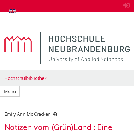
zum Inhalt springen
Hochschulbibliothek
Menü
Emily Ann Mc Cracken
Notizen vom (Grün)Land : Eine