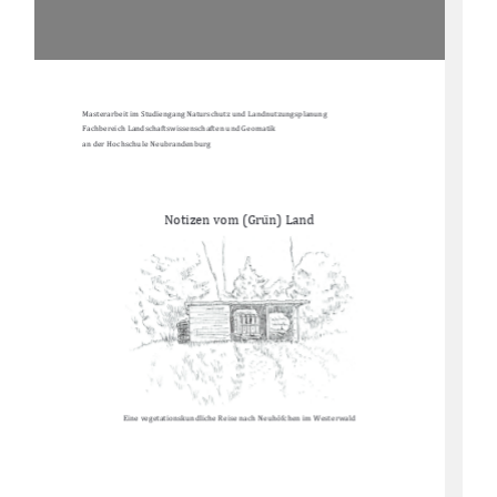
Masterarbeit im Studiengang Naturschutz und Landnutzungsplanung 
Fachbereich Landschaftswissenschaften und Geomatik 
an der Hochschule Neubrandenburg 
Notizen vom (Gru
n) Land 
Eine vegetationskundliche Reise nach Neuho
fchen im Westerwald 