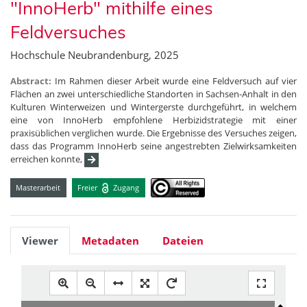
"InnoHerb" mithilfe eines
Feldversuches
Hochschule Neubrandenburg, 2025
Abstract:
Im Rahmen dieser Arbeit wurde eine Feldversuch auf vier
Flächen an zwei unterschiedliche Standorten in Sachsen-Anhalt in den
Kulturen Winterweizen und Wintergerste durchgeführt, in welchem
eine von InnoHerb empfohlene Herbizidstrategie mit einer
praxisüblichen verglichen wurde. Die Ergebnisse des Versuches zeigen,
dass das Programm InnoHerb seine angestrebten Zielwirksamkeiten
erreichen konnte,
Masterarbeit
Freier
Zugang
Viewer
Metadaten
Dateien