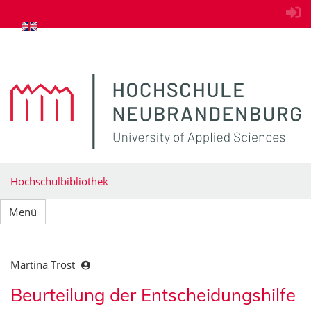
zum Inhalt springen
Hochschulbibliothek
Menü
Martina Trost
Beurteilung der Entscheidungshilfe