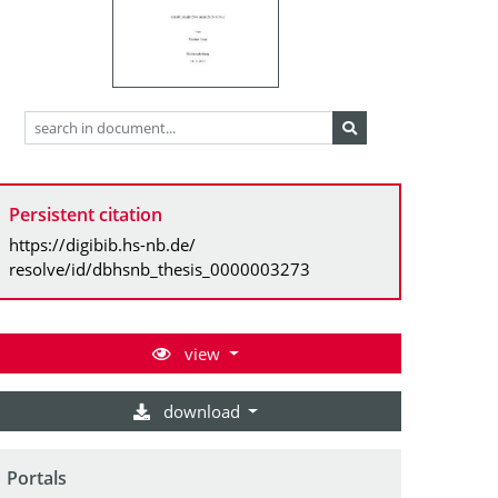
Persistent citation
https://digibib.hs-nb.de/
resolve/id/dbhsnb_thesis_0000003273
view
download
Portals