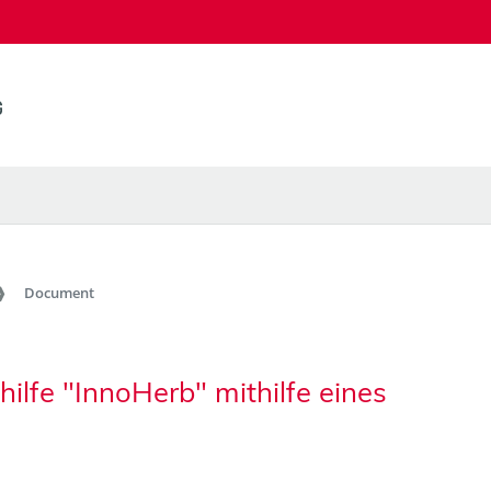
Document
ilfe "InnoHerb" mithilfe eines