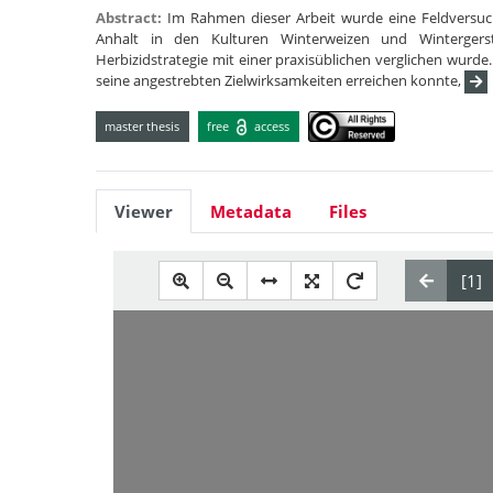
Abstract:
Im Rahmen dieser Arbeit wurde eine Feldversuch
Anhalt in den Kulturen Winterweizen und Winterger
Herbizidstrategie mit einer praxisüblichen verglichen wurd
seine angestrebten Zielwirksamkeiten erreichen konnte,
master thesis
free
access
Viewer
Metadata
Files