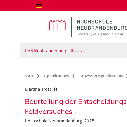
goto contents
UAS Neubrandenburg Library
Start
E-publications
Browse in e-publications
Martina Trost
Beurteilung der Entscheidungsh
Feldversuches
Hochschule Neubrandenburg, 2025