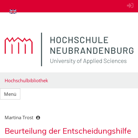
zum Inhalt springen
Hochschulbibliothek
Menü
Martina Trost
Beurteilung der Entscheidungshilfe