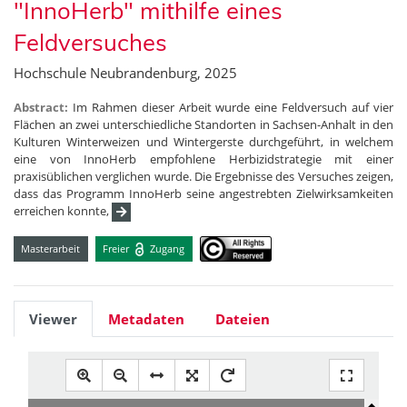
"InnoHerb" mithilfe eines
Feldversuches
Hochschule Neubrandenburg, 2025
Abstract:
Im Rahmen dieser Arbeit wurde eine Feldversuch auf vier
Flächen an zwei unterschiedliche Standorten in Sachsen-Anhalt in den
Kulturen Winterweizen und Wintergerste durchgeführt, in welchem
eine von InnoHerb empfohlene Herbizidstrategie mit einer
praxisüblichen verglichen wurde. Die Ergebnisse des Versuches zeigen,
dass das Programm InnoHerb seine angestrebten Zielwirksamkeiten
erreichen konnte,
Masterarbeit
Freier
Zugang
Viewer
Metadaten
Dateien