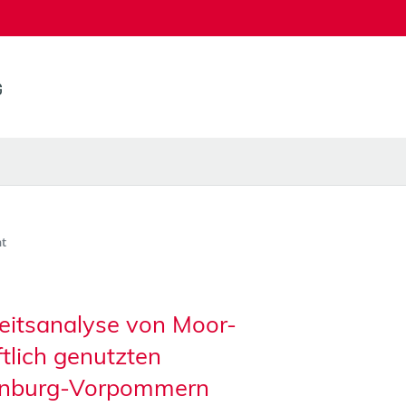
t
keitsanalyse von Moor-
tlich genutzten
lenburg-Vorpommern