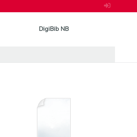
DigiBib NB