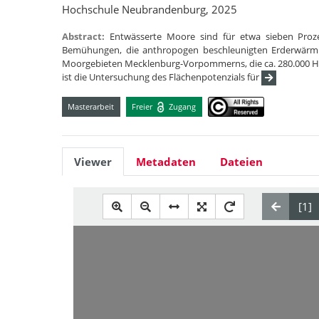
Hochschule Neubrandenburg, 2025
Abstract:
Entwässerte Moore sind für etwa sieben Proze
Bemühungen, die anthropogen beschleunigten Erderwärm
Moorgebieten Mecklenburg-Vorpommerns, die ca. 280.000 Hekt
ist die Untersuchung des Flächenpotenzials für
Masterarbeit
Freier
Zugang
Viewer
Metadaten
Dateien