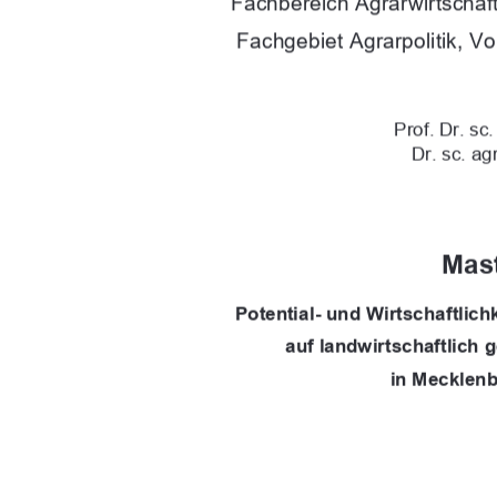
Fachbereich Agrarwirtschaft
Fachgebiet Agrarpolitik, V
Prof. Dr. sc
Dr. sc. a
Mast
Potential- und Wirtschaftlich
auf landwirtschaftlich
in Mecklen