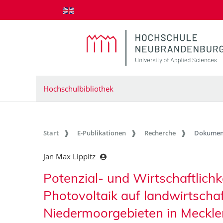
zum Inhalt springen
Hochschulbibliothek
Start
E-Publikationen
Recherche
Dokumen
Jan Max Lippitz
Potenzial- und Wirtschaftlich
Photovoltaik auf landwirtschaf
Niedermoorgebieten in Meck