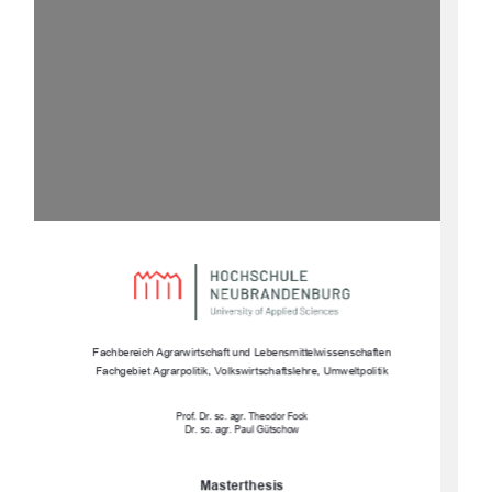
Fachbereich Agrarwirtschaft 
und Lebensmittelwissenschaften 
Fachgebiet Agrarpolitik, Volksw
irtschaftslehre, Umweltpolitik 
Prof. Dr. sc. agr. Theodor Fock 
Dr. sc. agr. Paul Gütschow 
Masterthesis 