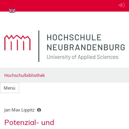
zum Inhalt springen
Hochschulbibliothek
Menü
Jan Max Lippitz
Potenzial- und