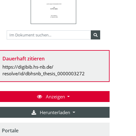
Dauerhaft zitieren
https://digibib.hs-nb.de/
resolve/id/dbhsnb_thesis_0000003272
Anzeigen
Herunterladen
Portale