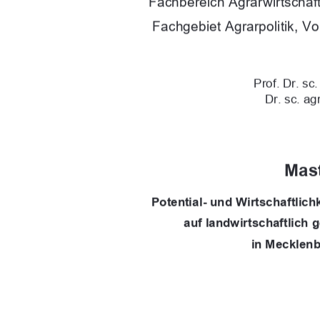
Fachbereich Agrarwirtschaft
Fachgebiet Agrarpolitik, V
Prof. Dr. sc
Dr. sc. a
Mast
Potential- und Wirtschaftlich
auf landwirtschaftlich
in Mecklen