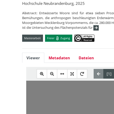
Hochschule Neubrandenburg, 2025
Abstract:
Entwässerte Moore sind für etwa sieben Proze
Bemühungen, die anthropogen beschleunigten Erderwärm
Moorgebieten Mecklenburg-Vorpommerns, die ca. 280.000 Hekt
ist die Untersuchung des Flächenpotenzials für
Masterarbeit
Freier
Zugang
Viewer
Metadaten
Dateien