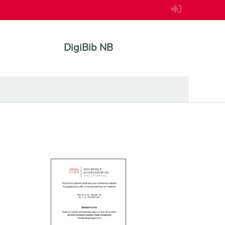
DigiBib NB