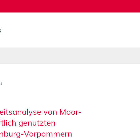
t
keitsanalyse von Moor-
tlich genutzten
lenburg-Vorpommern