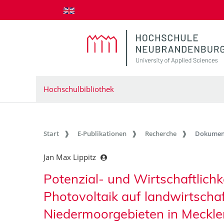
zum Inhalt springen
Hochschulbibliothek
Start
E-Publikationen
Recherche
Dokumen
Jan Max Lippitz
Potenzial- und Wirtschaftlich
Photovoltaik auf landwirtschaf
Niedermoorgebieten in Meck