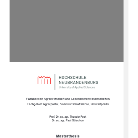
Fachbereich Agrarwirtschaft 
und Lebensmittelwissenschaften 
Fachgebiet Agrarpolitik, Volksw
irtschaftslehre, Umweltpolitik 
Prof. Dr. sc. agr. Theodor Fock 
Dr. sc. agr. Paul Gütschow 
Masterthesis 