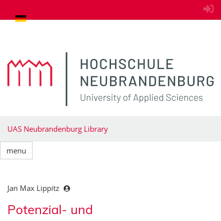
goto contents
UAS Neubrandenburg Library
menu
Jan Max Lippitz
Potenzial- und