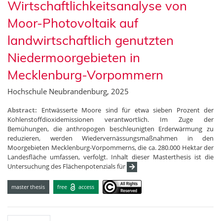
Wirtschaftlichkeitsanalyse von
Moor-Photovoltaik auf
landwirtschaftlich genutzten
Niedermoorgebieten in
Mecklenburg-Vorpommern
Hochschule Neubrandenburg, 2025
Abstract:
Entwässerte Moore sind für etwa sieben Prozent der
Kohlenstoffdioxidemissionen verantwortlich. Im Zuge der
Bemühungen, die anthropogen beschleunigten Erderwärmung zu
reduzieren, werden Wiedervernässungsmaßnahmen in den
Moorgebieten Mecklenburg-Vorpommerns, die ca. 280.000 Hektar der
Landesfläche umfassen, verfolgt. Inhalt dieser Masterthesis ist die
Untersuchung des Flächenpotenzials für
master thesis
free
access