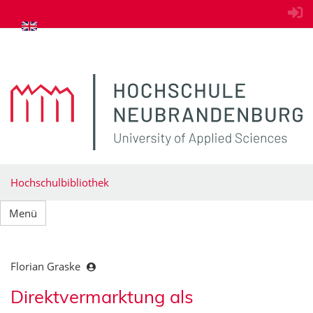
zum Inhalt springen
Hochschulbibliothek
Menü
Florian Graske
Direktvermarktung als