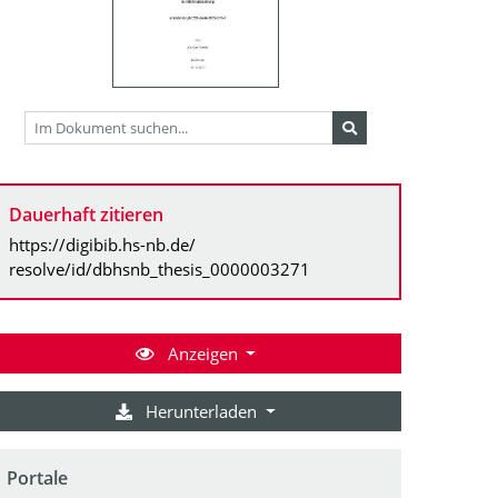
Dauerhaft zitieren
https://digibib.hs-nb.de/
resolve/id/dbhsnb_thesis_0000003271
Anzeigen
Herunterladen
Portale