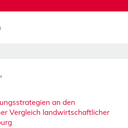
t
ungsstrategien an den
r Vergleich landwirtschaftlicher
burg