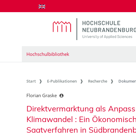
zum Inhalt springen
Hochschulbibliothek
Start
E-Publikationen
Recherche
Dokumen
Florian Graske
Direktvermarktung als Anpass
Klimawandel : Ein Ökonomische
Saatverfahren in Südbranden