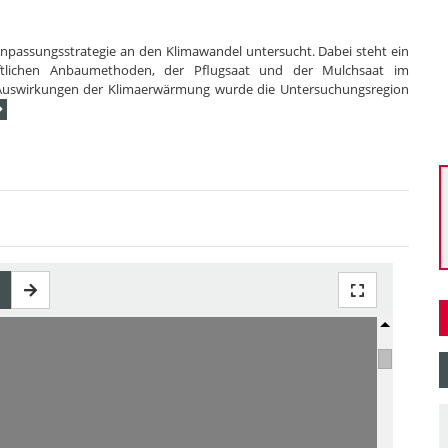
 Anpassungsstrategie an den Klimawandel untersucht. Dabei steht ein
aftlichen Anbaumethoden, der Pflugsaat und der Mulchsaat im
r Auswirkungen der Klimaerwärmung wurde die Untersuchungsregion