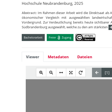
Hochschule Neubrandenburg, 2025
Abstract:
Im Rahmen dieser Arbeit wird die Direktsaat als
ökonomischer Vergleich mit ausgewählten landwirtsch
Vordergrund. Zur Verdeutlichung bereits heute sichtbare
Südbrandenburg ausgewählt, welche zu den am stärksten
Bachelorarbeit
Freier
Zugang
Viewer
Metadaten
Dateien