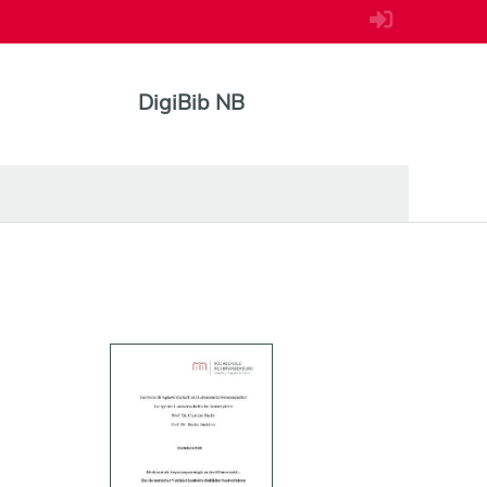
DigiBib NB