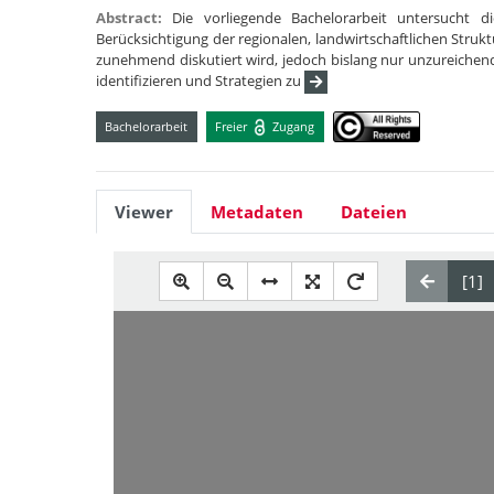
Abstract:
Die vorliegende Bachelorarbeit untersucht d
Berücksichtigung der regionalen, landwirtschaftlichen Stru
zunehmend diskutiert wird, jedoch bislang nur unzureichend e
identifizieren und Strategien zu
Bachelorarbeit
Freier
Zugang
Viewer
Metadaten
Dateien