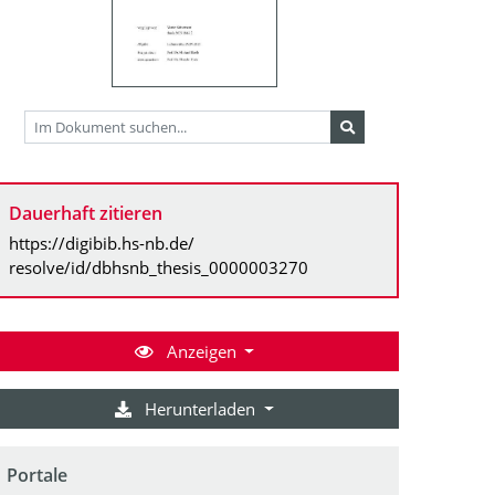
Dauerhaft zitieren
https://digibib.hs-nb.de/
resolve/id/dbhsnb_thesis_0000003270
Anzeigen
Herunterladen
Portale