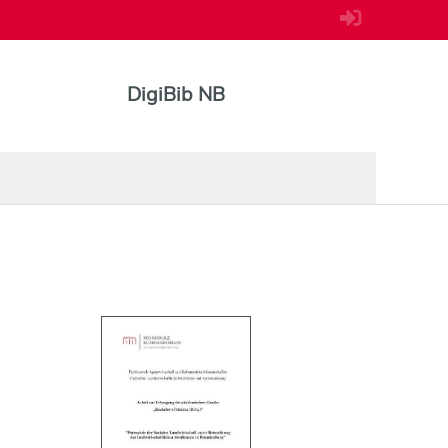
DigiBib NB