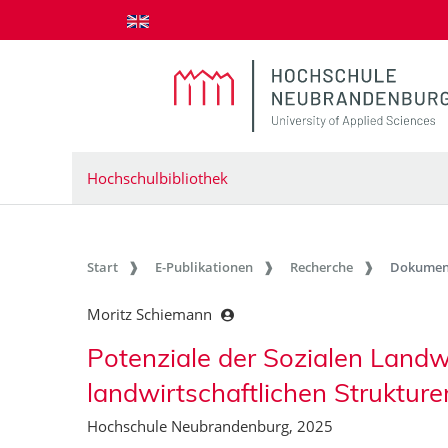
zum Inhalt springen
Hochschulbibliothek
Start
E-Publikationen
Recherche
Dokumen
Moritz Schiemann
Potenziale der Sozialen Landw
landwirtschaftlichen Struktur
Hochschule Neubrandenburg, 2025