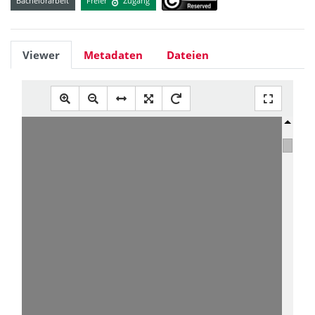
Bachelorarbeit
Freier
Zugang
Viewer
Metadaten
Dateien