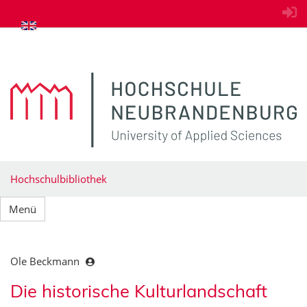
zum Inhalt springen
Hochschulbibliothek
Menü
Ole Beckmann
Die historische Kulturlandschaft