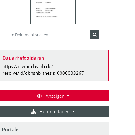
Dauerhaft zitieren
https://digibib.hs-nb.de/
resolve/id/dbhsnb_thesis_0000003267
Anzeigen
Herunterladen
Portale