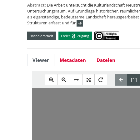
Abstract:
Die Arbeit untersucht die Kulturlandschaft Neust
Untersuchungsraum. Auf Grundlage historischer, räumlicher
als eigenständige, bedeutsame Landschaft herausgearbeitet un
Strukturen erfasst und für
Bachelorarbeit
Freier
Zugang
Viewer
Metadaten
Dateien