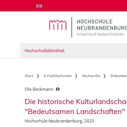
zum Inhalt springen
Hochschulbibliothek
Start
E-Publikationen
Recherche
Dokumen
Ole Beckmann
Die historische Kulturlandscha
"Bedeutsamen Landschaften"
Hochschule Neubrandenburg, 2025