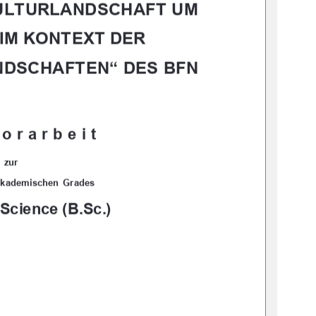
KULTURLANDSCHAFT UM 
IM KONTEXT DER 
NDSCHAFTEN“ DES BFN
orarbeit 
zur 
akademischen  Grades  
 Science (B.Sc.)