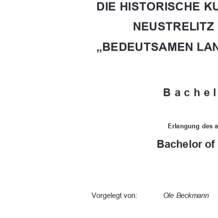
DIE HISTORISCHE 
NEUSTRELITZ 
„BEDEUTSAMEN LA
Bachel
Erlangung  des  
Bachelor of
Vorgelegt von: 
Ole Beckmann