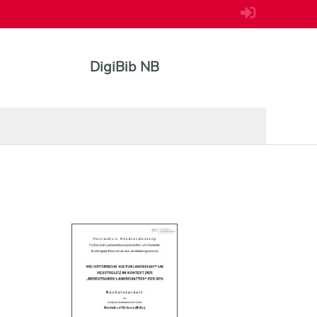
DigiBib NB