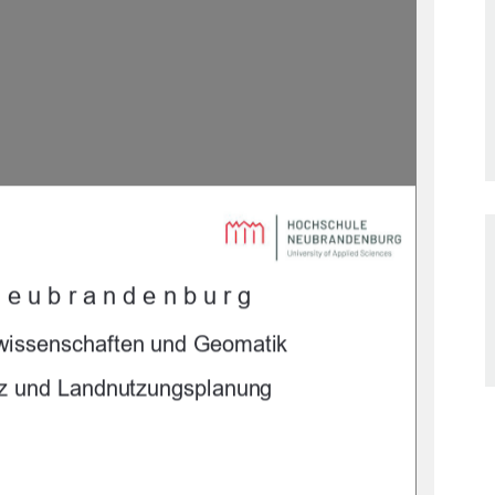

Neubrandenburg 
wissenschaften und Geomatik 
z 
und Landnutzungsplanung