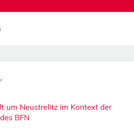
t
ft um Neustrelitz im Kontext der
 des BFN