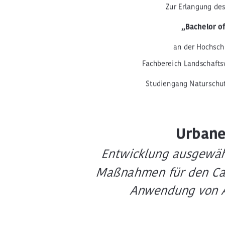
Zur Erlangung de
„Bachelor of
an der Hochsc
Fachbereich Landschafts
Studiengang Naturschu
Urbane
Entwicklung ausgewähl
Maßnahmen für den Ca
Anwendung von A

