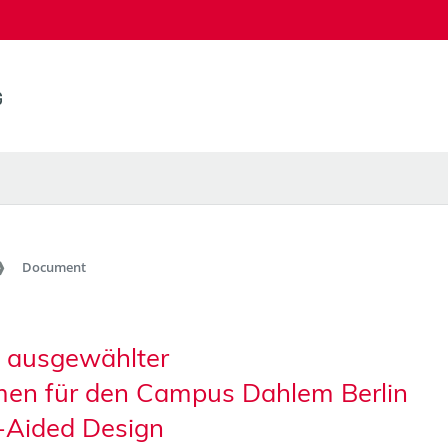
Document
g ausgewählter
men für den Campus Dahlem Berlin
-Aided Design