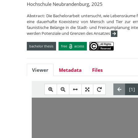
Hochschule Neubrandenburg, 2025
Abstract:
Die Bachelorarbeit untersucht, wie Lebensräume 
eine dauerhafte Koexistenz von Mensch und Tier zur er
faunistische Belange in die Stadt- und Freiraumplanung inte
werden Potenziale und Grenzen des Ansatzes
bachelor thesis
free
access
Viewer
Metadata
Files