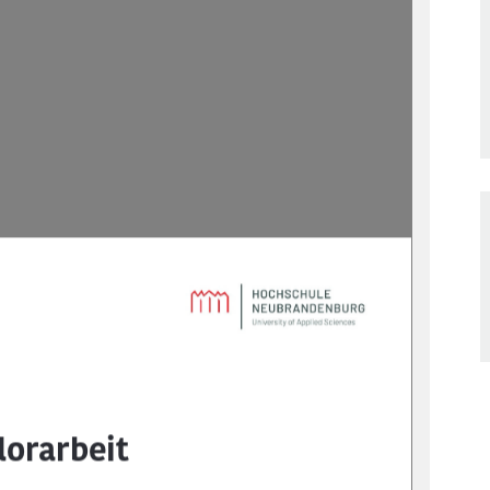
orarbeit 