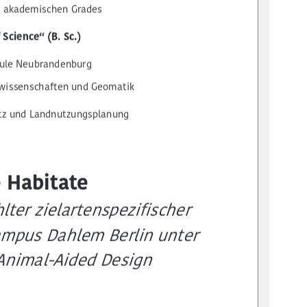
s akademischen Grades  
 Science“ (B. Sc.) 
hule Neubrandenburg 
wissenschaften und Geomatik  
tz und Landnutzungsplanung 
 Habitate 
ter zielartenspezifischer 
mpus Dahlem Berlin unter 
nimal-Aided Design