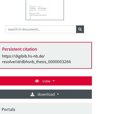
Persistent citation
https://digibib.hs-nb.de/
resolve/id/dbhsnb_thesis_0000003266
view
download
Portals