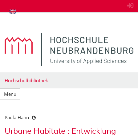
zum Inhalt springen
Hochschulbibliothek
Menü
Paula Hahn
Urbane Habitate : Entwicklung