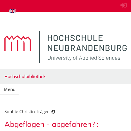
zum Inhalt springen
Hochschulbibliothek
Menü
Sophie Christin Träger
Abgeflogen - abgefahren? :