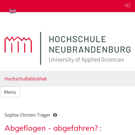
zum Inhalt springen
Hochschulbibliothek
Menü
Sophie Christin Träger
Abgeflogen - abgefahren? :