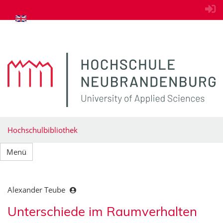
zum Inhalt springen
Hochschulbibliothek
Menü
Alexander Teube
Unterschiede im Raumverhalten