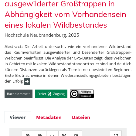
ausgewilderter Großtrappen in
Abhängigkeit vom Vorhandensein
eines lokalen Wildbestandes
Hochschule Neubrandenburg, 2025
Abstract:
Die Arbeit untersucht, wie ein vorhandener Wildbestand
das Raumverhalten ausgewilderter und besenderter Großtrappen-
Weibchen beeinflusst. Die Analyse der GPS-Daten zeigt, dass Weibchen
in Gebieten mit lokalem Wildbestand standorttreuer sind und deutlich
kürzere Distanzen zurücklegen als Tiere in neu besiedelten Regionen.
Erste Brutnachweise in denen Wiederansiedlungsgebieten bestätigen
den Erfolg
Bachelorarbeit
Freier
Zugang
Viewer
Metadaten
Dateien