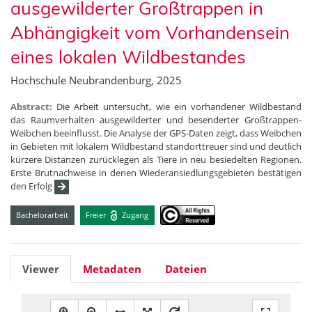
ausgewilderter Großtrappen in
Abhängigkeit vom Vorhandensein
eines lokalen Wildbestandes
Hochschule Neubrandenburg, 2025
Abstract:
Die Arbeit untersucht, wie ein vorhandener Wildbestand
das Raumverhalten ausgewilderter und besenderter Großtrappen-
Weibchen beeinflusst. Die Analyse der GPS-Daten zeigt, dass Weibchen
in Gebieten mit lokalem Wildbestand standorttreuer sind und deutlich
kürzere Distanzen zurücklegen als Tiere in neu besiedelten Regionen.
Erste Brutnachweise in denen Wiederansiedlungsgebieten bestätigen
den Erfolg
Bachelorarbeit
Freier
Zugang
Viewer
Metadaten
Dateien