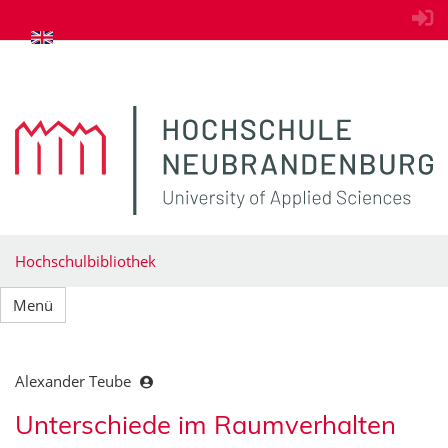
zum Inhalt springen
Hochschulbibliothek
Menü
Alexander Teube
Unterschiede im Raumverhalten