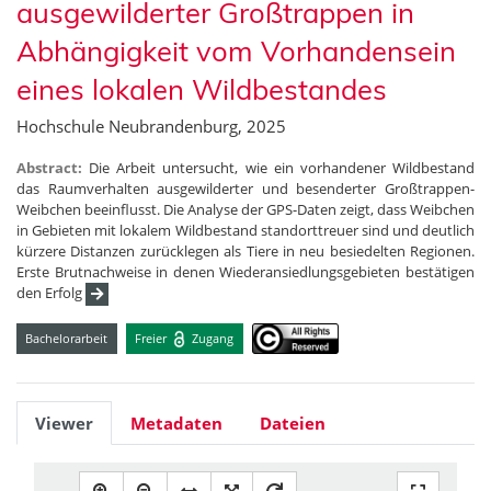
ausgewilderter Großtrappen in
Abhängigkeit vom Vorhandensein
eines lokalen Wildbestandes
Hochschule Neubrandenburg, 2025
Abstract:
Die Arbeit untersucht, wie ein vorhandener Wildbestand
das Raumverhalten ausgewilderter und besenderter Großtrappen-
Weibchen beeinflusst. Die Analyse der GPS-Daten zeigt, dass Weibchen
in Gebieten mit lokalem Wildbestand standorttreuer sind und deutlich
kürzere Distanzen zurücklegen als Tiere in neu besiedelten Regionen.
Erste Brutnachweise in denen Wiederansiedlungsgebieten bestätigen
den Erfolg
Bachelorarbeit
Freier
Zugang
Viewer
Metadaten
Dateien