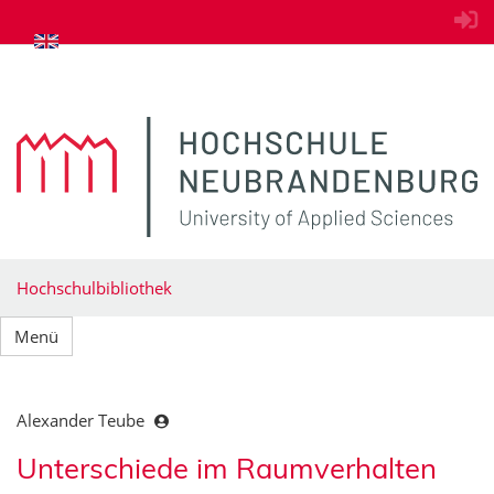
zum Inhalt springen
Hochschulbibliothek
Menü
Alexander Teube
Unterschiede im Raumverhalten