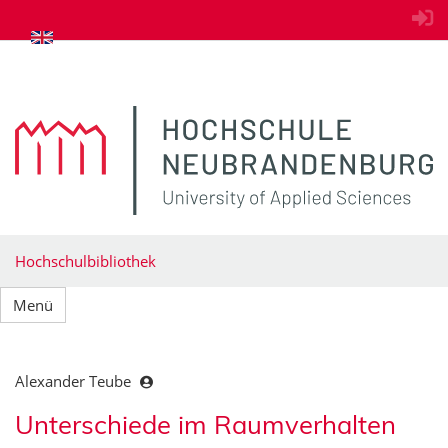
zum Inhalt springen
Hochschulbibliothek
Menü
Alexander Teube
Unterschiede im Raumverhalten