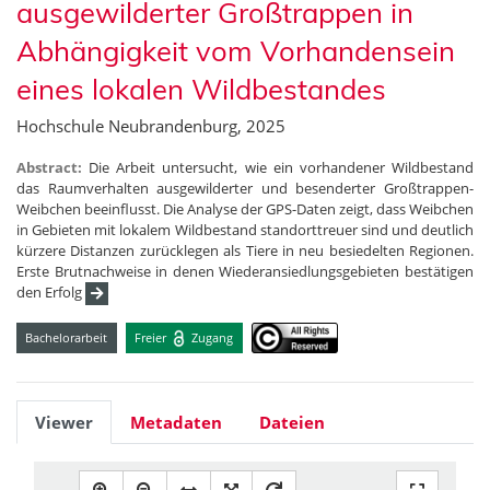
ausgewilderter Großtrappen in
Abhängigkeit vom Vorhandensein
eines lokalen Wildbestandes
Hochschule Neubrandenburg, 2025
Abstract:
Die Arbeit untersucht, wie ein vorhandener Wildbestand
das Raumverhalten ausgewilderter und besenderter Großtrappen-
Weibchen beeinflusst. Die Analyse der GPS-Daten zeigt, dass Weibchen
in Gebieten mit lokalem Wildbestand standorttreuer sind und deutlich
kürzere Distanzen zurücklegen als Tiere in neu besiedelten Regionen.
Erste Brutnachweise in denen Wiederansiedlungsgebieten bestätigen
den Erfolg
Bachelorarbeit
Freier
Zugang
Viewer
Metadaten
Dateien