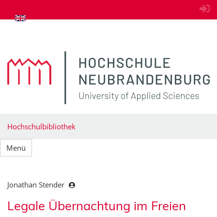
zum Inhalt springen
Hochschulbibliothek
Menü
Jonathan Stender
Legale Übernachtung im Freien