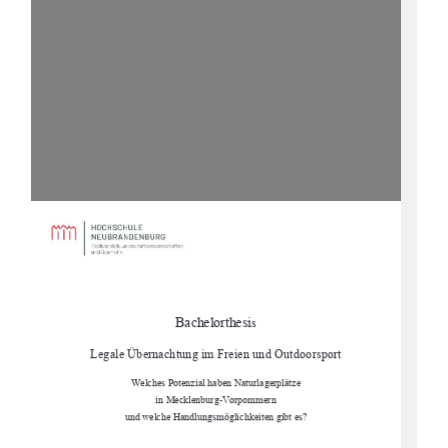
Bachelorthesi
s 
Legale Übernachtung im Freien und Outdoorsport 
Welches Potenzial haben Naturlagerplätze 
in Mecklenburg-Vorpommern 
und welche Handlungsmöglichkeiten gibt es? 