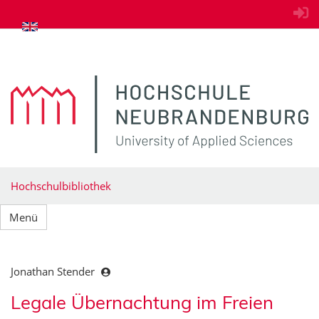
zum Inhalt springen
Hochschulbibliothek
Menü
Jonathan Stender
Legale Übernachtung im Freien