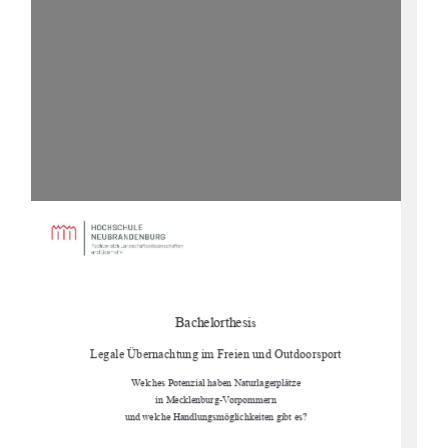
Bachelorthesi
s 
Legale Übernachtung im Freien und Outdoorsport 
Welches Potenzial haben Naturlagerplätze 
in Mecklenburg-Vorpommern 
und welche Handlungsmöglichkeiten gibt es? 