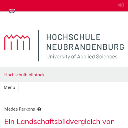
zum Inhalt springen
Hochschulbibliothek
Menü
Medea Perkons
Ein Landschaftsbildvergleich von