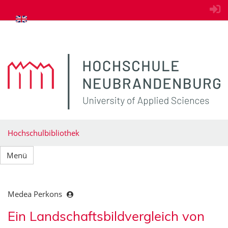
zum Inhalt springen
Hochschulbibliothek
Menü
Medea Perkons
Ein Landschaftsbildvergleich von