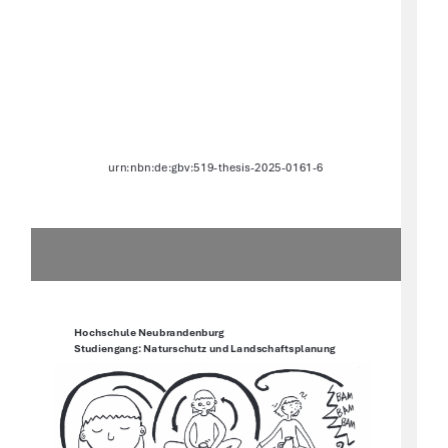
urn:nbn:de:gbv:519-thesis-2025-0161-6 
Hochschule Neubrandenburg 
Studiengang: Naturschutz und Landschaftsplanung