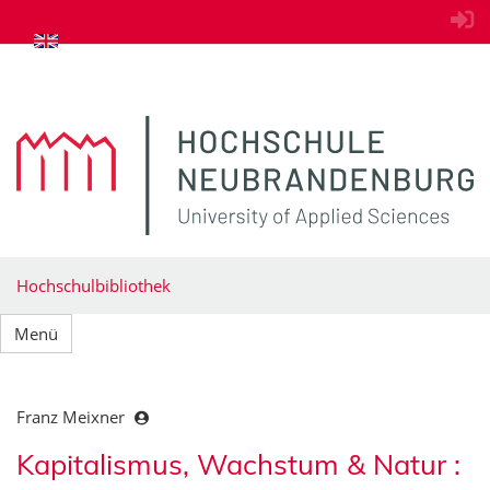
zum Inhalt springen
Hochschulbibliothek
Menü
Franz Meixner
Kapitalismus, Wachstum & Natur :