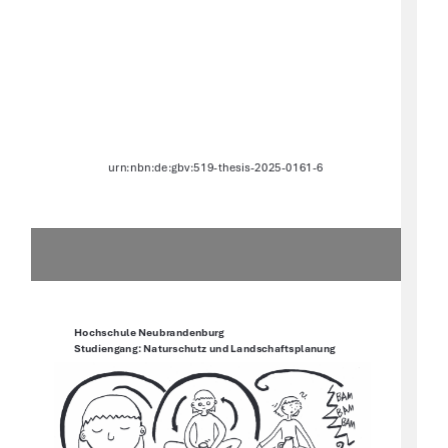
urn:nbn:de:gbv:519-thesis-2025-0161-6 
Hochschule Neubrandenburg 
Studiengang: Naturschutz und Landschaftsplanung