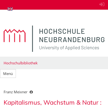
zum Inhalt springen
Hochschulbibliothek
Menü
Franz Meixner
Kapitalismus, Wachstum & Natur :