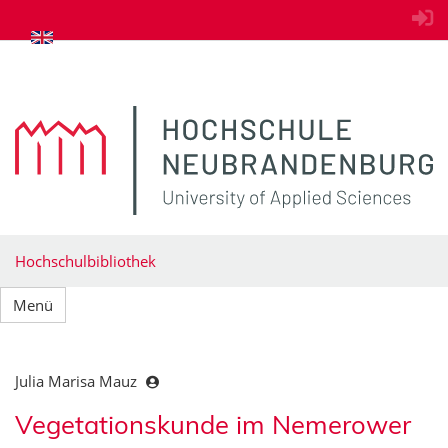
zum Inhalt springen
Hochschulbibliothek
Menü
Julia Marisa Mauz
Vegetationskunde im Nemerower