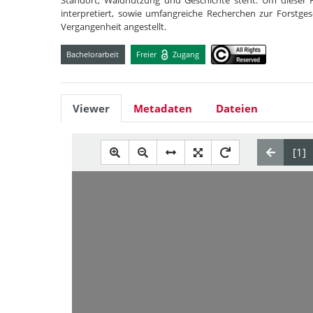
Standort, Waldnutzung und Geschichte steht. Um dieser F
interpretiert, sowie umfangreiche Recherchen zur Forst
Vergangenheit angestellt.
Bachelorarbeit
Freier
Zugang
Viewer
Metadaten
Dateien