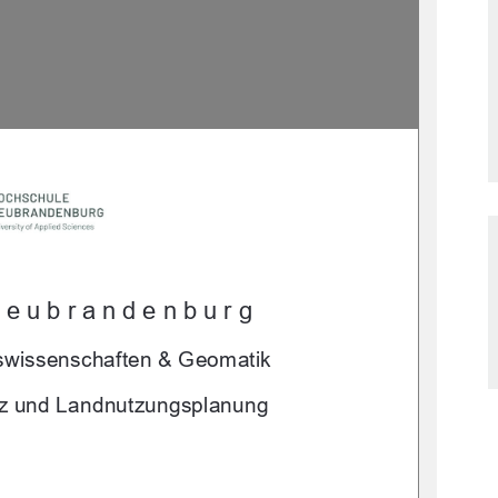
Neubrandenburg 
swissenschaften & Geomatik 
tz und Landnutzungsplanung