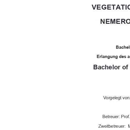
VEGETATI
NEMERO
Bachel
Erlangung des 
Bachelor of 
Vorgelegt von
Betreuer: Prof
Zweitbetreuer: 