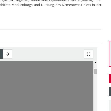
rage nachzugehen, wurde eine Vegetationstabelle angefertigt und
geschichte Mecklenburgs und Nutzung des Nemerower Holzes in der