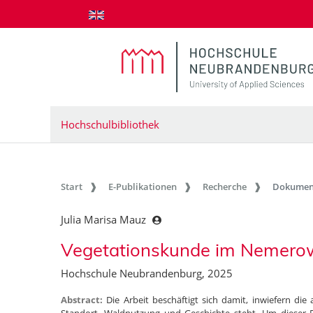
zum Inhalt springen
Hochschulbibliothek
Start
E-Publikationen
Recherche
Dokumen
Julia Marisa Mauz
Vegetationskunde im Nemero
Hochschule Neubrandenburg, 2025
Abstract:
Die Arbeit beschäftigt sich damit, inwiefern 