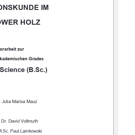
ONSKUNDE IM  
WER HOLZ 
orarbeit zur 
akademischen Grades 
Science (B.Sc.) 
: Julia Marisa Mauz 
. Dr. David Vollmuth 
 M.Sc. Paul Lamkowski 