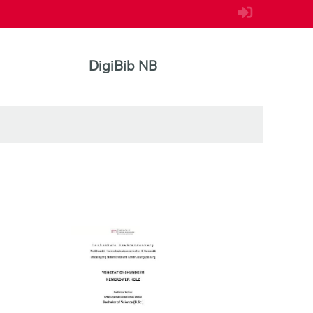
DigiBib NB