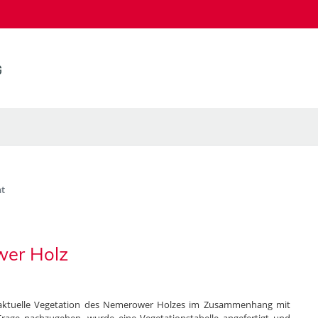
t
wer Holz
die aktuelle Vegetation des Nemerower Holzes im Zusammenhang mit