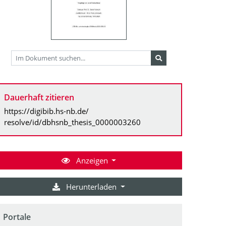
Dauerhaft zitieren
https://digibib.hs-nb.de/
resolve/id/dbhsnb_thesis_0000003260
Anzeigen
Herunterladen
Portale