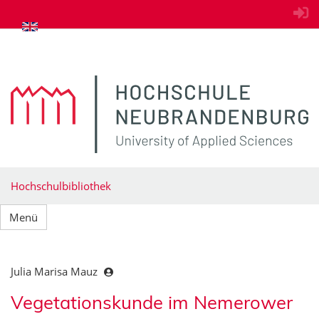
zum Inhalt springen
Hochschulbibliothek
Menü
Julia Marisa Mauz
Vegetationskunde im Nemerower