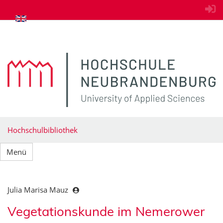
zum Inhalt springen
Hochschulbibliothek
Menü
Julia Marisa Mauz
Vegetationskunde im Nemerower